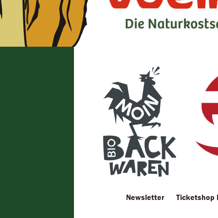
Newsletter
Ticketshop