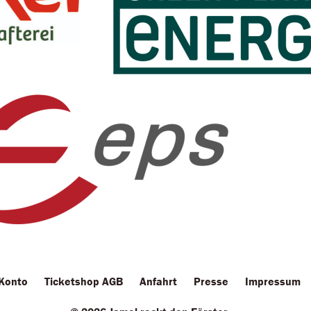
 Konto
Ticketshop AGB
Anfahrt
Presse
Impressum